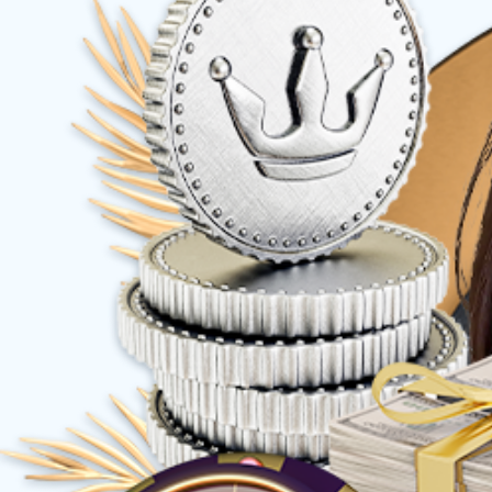
纸质、竹木制、水
教师礼物激光雕刻推荐机型：