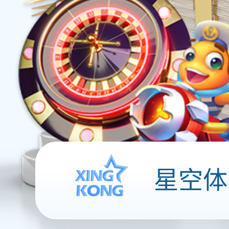
扫一扫，关注
世界杯