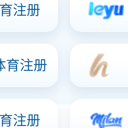
中心
技术支持
资讯动态
作
常见问题
世界杯官网中文版资讯
用
故障解决方案
行业观点
文件下载