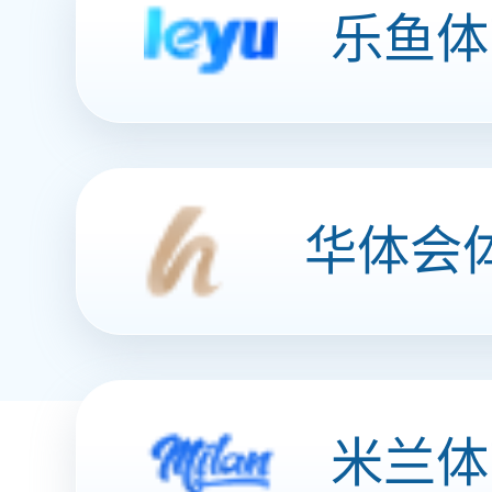
产品中心
解决方案
视频
激光雕刻机
工艺礼品行业
机器操
激光切割机
刻章印章行业
软件使
激光混切机
纺织皮革行业
激光打标机
广告包装行业
行业专用机型
五金电子行业
珠宝首饰钟表行业
金属机械加工行业
定制行业
教育Fablab