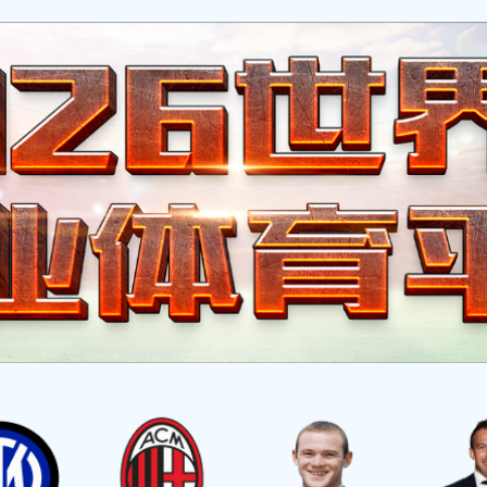
服务热线
销售热线
视频中心
样品专区
技术支持