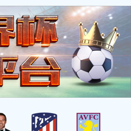
微信
400-0635-668
搜索
：
0635-8533777
：
资讯动态
购买指南
联系世界杯官网中
文版