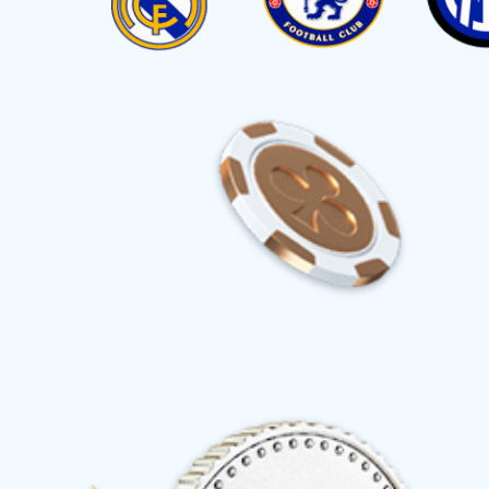
亚克力
教师礼物
作者：世界杯官网中文版激光雕刻机 阅