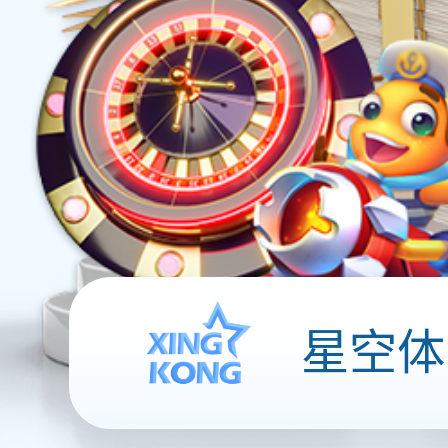
红酒行业
时间：2018-11-24
作者：世界杯官网
葫芦行业
装饰装潢行业
酒坛行业
金属打标行业
陶瓷工艺品行业