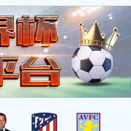
微信
400-0635-668
搜索
：
0635-8533777
：
资讯动态
购买指南
联系世界杯官网中
文版