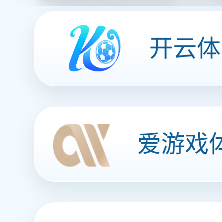
时间：2018-11-24
作者：世界杯官网
时间：2018-11-24