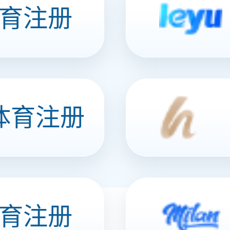
中文版激光雕刻机
作者：世界杯官网中文版激光雕刻机
中心
技术支持
资讯动态
作
常见问题
世界杯官网中文版资讯
用
故障解决方案
行业观点
文件下载