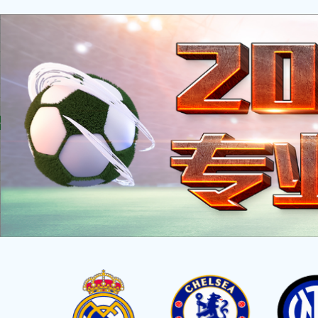
欢迎访问世界杯官网中文版激光官方网站!
世界杯官网中文版
产品展示
解决方案
首页