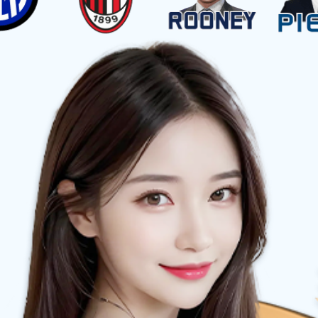
激光打标机
激光混切机
激光雕刻机