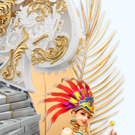
1815激光下料机 皮料沙发纸张地垫全自动裁切激光雕刻切割机
世界杯官网中文版激光1810激光下料机 高配双头无纺布毛毡纸制品激光雕刻切割机
时间：2018-11-24
作者：世界杯官网中文版激光雕刻机