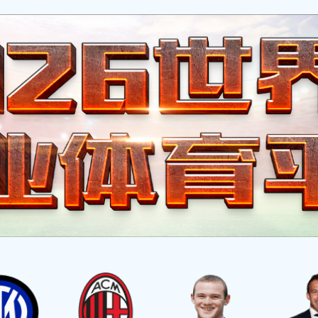
服务热线
销售热线
视频中心
样品专区
技术支持