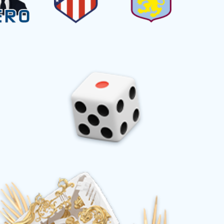
行业专用机型