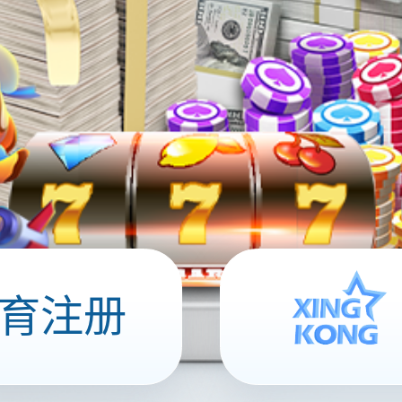
世界杯官网中文版激光1610激光下料机 全自动裁剪皮革毛毡服装绣花激光雕刻切割机
时间：2018-11-24
中文版激光雕刻机
作者：世界杯官网中文版激光雕刻机
1580CCD激光切割机 皮革布料脚垫服装面料裁剪纸开料机绣花刺绣激光雕刻机