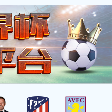
微信
400-0635-668
搜索
：
0635-8533777
：
资讯动态
购买指南
联系世界杯官网中
文版