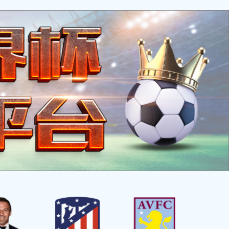
微信
400-0635-668
搜索
：
0635-8533777
：
资讯动态
购买指南
联系世界杯官网中
文版