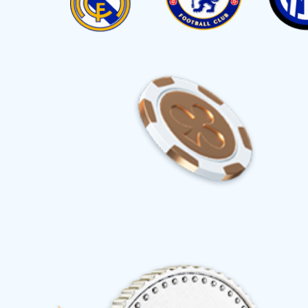
激光
一、设
切割嘴
查看