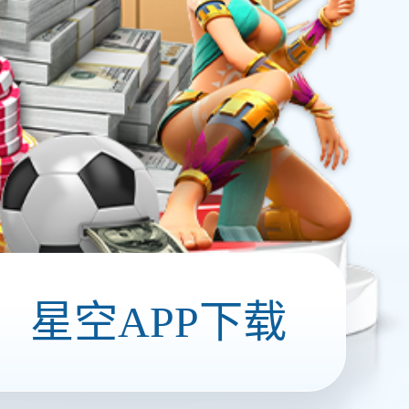
2019-03-16
障分析激光雕刻机/切割机故障分析激光雕刻机/切割机故障分析
障分……
果
2024-12-18
续的工作更加顺利，同时也减少成本。那么，来看看怎样保养
制冷温控水箱温控点要……
2019-03-21