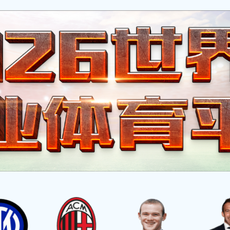
服务热线
销售热线
视频中心
样品专区
技术支持