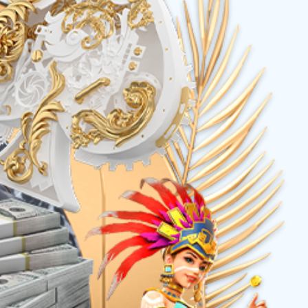
2019-04-04
灯不亮，主板LED指示灯不亮，面板无显示，电机驱动器指示灯
制面……
特优势?
2019-03-19
割设备的主要加工个优势在于切割精度高，热变形小的特性。
要求高，构架转配间……