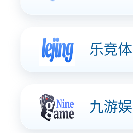
工作的
查看
怎么
一件
主要
查看
深入
世界
里坏