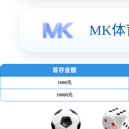
世界杯官网中文版激光：享誉全球的专业激光设备制造商，
了解如何选购激光雕刻机
，
详细了解世界杯官网中文版的产
① 拨打世界杯官网中文版贴心服务热线：0635-8533777? 或? 400
② 在“
联系世界杯官网中文版
”（
请点击进入
）页面填写您的
并根据您行业和雕刻切割需求推荐适合您的激光切割方案。
③ 咨询“在线客服”（网站右下角）为您详细讲解，了解您
下一篇：教师礼物激光雕刻样品图
上一篇：公益广告牌，激光雕刻的更富神圣感