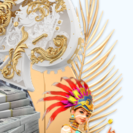
2021-06-16
co2激光打标机的未来与主要应用场
景，激光打标机的重要成员
2021-05-28
激光打标机如何选择？
2021-05-20