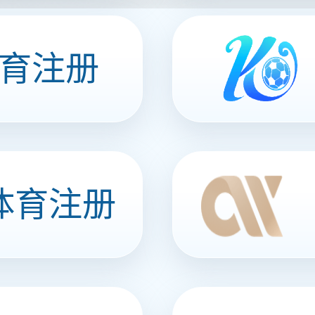
的青睐。不论是雕刻还是镂空，激光做出来的，光滑平整，手感好，极