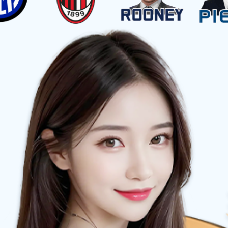
刻，学生很好的表达方式
读：1,858 发布时间：2019-11-13
时礼物则成为很好的选择。