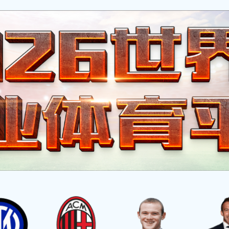
服务热线
销售热线
视频中心
样品专区
技术支持