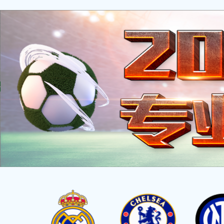
欢迎访问世界杯官网中文版激光官方网站!
世界杯官网中文版
产品展示
解决方案
首页