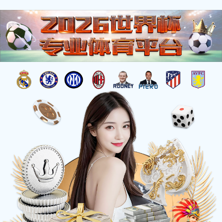
首页
>
亚克力
亚克力
旅游纪念品激光雕刻样品图
作者：世界杯官网中文版激光雕刻机 阅读：2,218 发布时间：
2019-09-26
木制纪念品、亚克力纪念品等旅游纪念品激光雕刻样品图
旅游纪念品激光雕刻推荐机型：