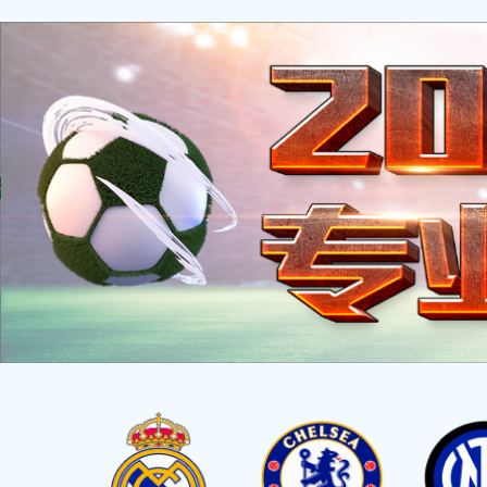
欢迎访问世界杯官网中文版激光官方网站!
世界杯官网中文版
产品展示
解决方案
首页