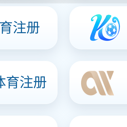
官网中文版激光
官方微信公众号