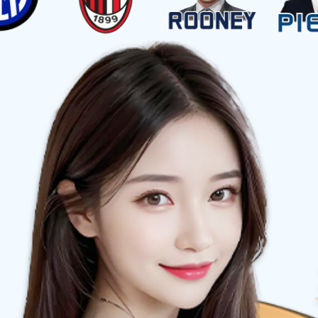
激光雕刻样品图
读：2,089 发布时间：2019-10-25