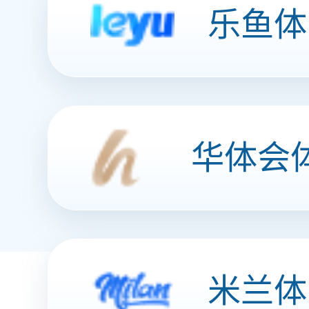
世界杯官网中文版激光：享誉全球的专业激光设备制造商，
了解如何选购激光雕刻机
，
详细了解世界杯官网中文版的产
① 拨打世界杯官网中文版贴心服务热线：0635-8533777? 或? 400
② 在“
联系世界杯官网中文版
”（
请点击进入
）页面填写您的
并根据您行业和雕刻切割需求推荐适合您的激光切割方案。
③ 咨询“在线客服”（网站右下角）为您详细讲解，了解您
下一篇：激发孩子动手思考能力，优选激光雕刻益智玩具
上一篇：钥匙扣种类繁多，激光雕刻的最独特