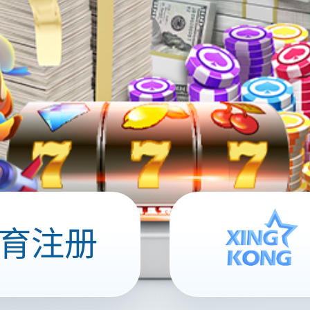
具、益智玩具激光雕刻样品图