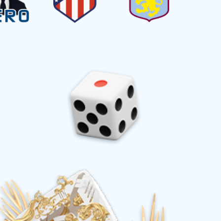
2019-05-18
现耐磨的永久性标记。随着时代进步，在如今的珠宝钟表市场
照射在被……
2025-12-22