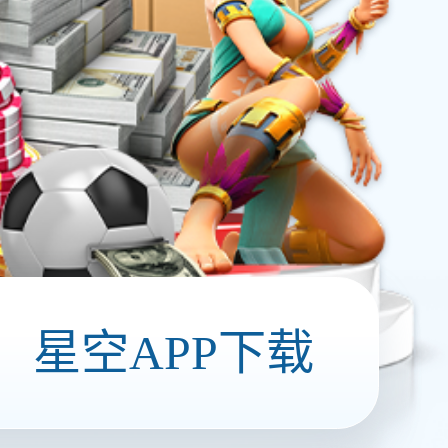
微信
抖音
哔哩哔哩
发展历程
招贤纳士
员工验证