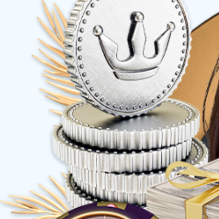
五金
卡通
查看
产品中心
解决方案
视频
激光雕刻机
工艺礼品行业
机器操
激光切割机
刻章印章行业
软件使
激光混切机
纺织皮革行业
激光打标机
广告包装行业