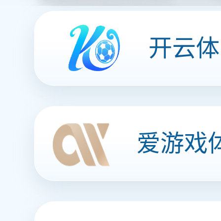
扫一扫，关注
世界杯