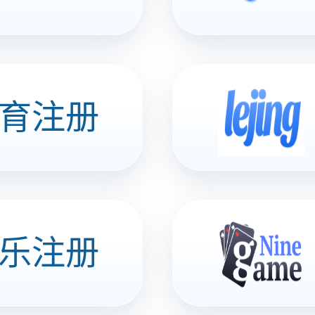
中心
技术支持
资讯动态
作
常见问题
世界杯官网中文版资讯
用
故障解决方案
行业观点
文件下载