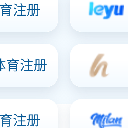
专业生产
激光雕刻机
、
激光切割机
、
激光打标机
，厂销一体，4S售后。
品
——您可以选择以下“三种方式”联系世界杯官网中文版：
-0635-668
采购意向，留下您的联系方式，世界杯官网中文版会及时与您联系，
的需求，为您诊断这款产品是否适合您的需求。