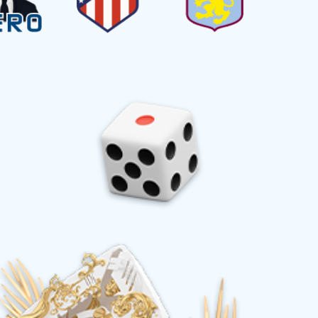
首页
>
木
推荐新闻
圆柱体激光雕刻样品图
2019-11-28
教师礼物激光雕刻样品图
2019-11-13