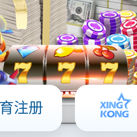
木桶激光雕刻样品图