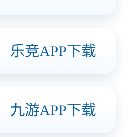
服务热线：
联系世界杯官网中文
版
400-888-7008
关注世界杯官网中文版激
联系世界杯官网中文版
关于世界杯官网中文版
光：
企业荣誉
微信
抖音
哔哩哔哩
发展历程
招贤纳士
员工验证