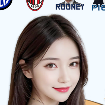
布绣、花系婚纱
读：1,884 发布时间：2019-07-13