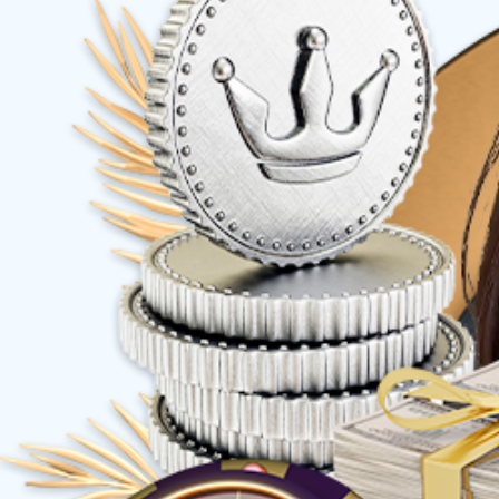
服装贴布绣、花
服装贴布绣、花系婚纱摄像激光切割推荐机型：