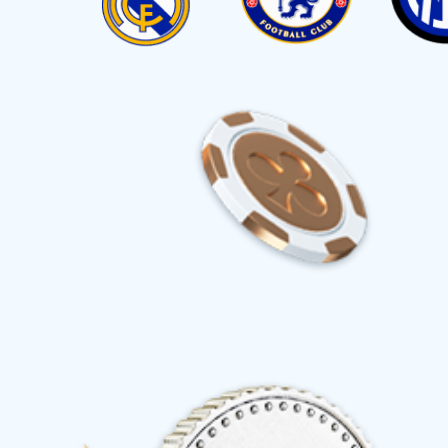
布料
服装贴
作者：世界杯官网中文版激光雕刻机 阅