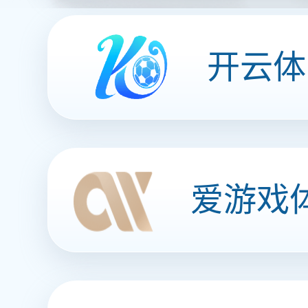
扫一扫，关注
世界杯
世界杯官网中文版激光：享誉全球的专业激光设备制造商，
了解如何选购激光雕刻机
，
详细了解世界杯官网中文版的产
① 拨打世界杯官网中文版贴心服务热线：0635-8533777 或 400-