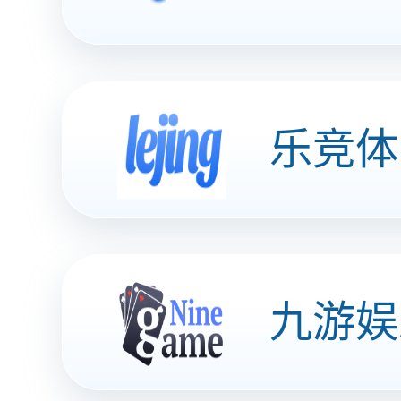
激光混切机
纺织皮革行业
激光打标机
广告包装行业
行业专用机型
五金电子行业
珠宝首饰钟表行业
金属机械加工行业
定制行业
教育Fablab