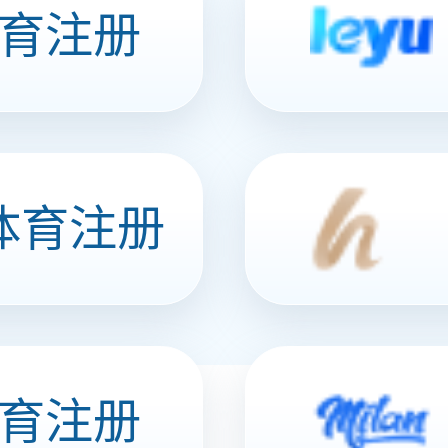
采购意向，留下您的联系方式，世界杯官网中文版会及时与您联系，
的需求，为您诊断这款产品是否适合您的需求。
中心
技术支持
资讯动态
作
常见问题
世界杯官网中文版资讯
用
故障解决方案
行业观点