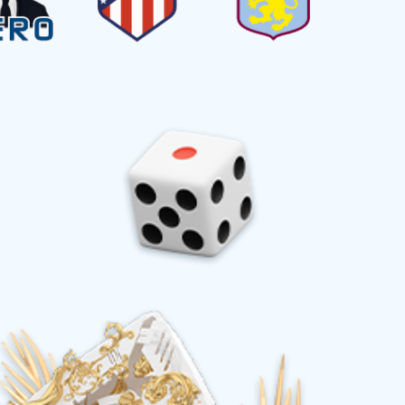
首页
>
布料
推荐新闻
商标织唛激光切割样品图
2019-08-01
内衣布料激光切割样品图
2019-07-29