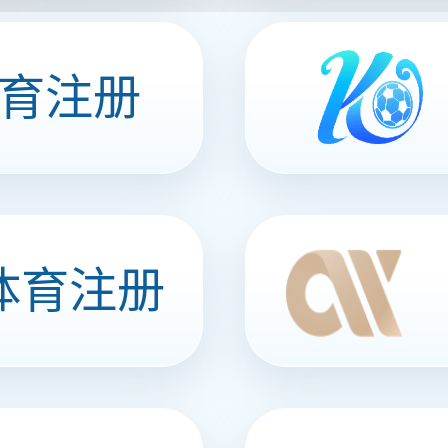
官网中文版激光
官方微信公众号
专业生产
激光雕刻机
、
激光切割机
、
激光打标机
，厂销一体，4S售后。
品
——您可以选择以下“三种方式”联系世界杯官网中文版：
0635-668