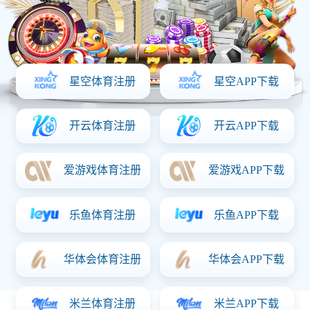
反向雨伞、逆反雨伞激光镂空样品图
逆反雨伞激光镂空推荐机型：