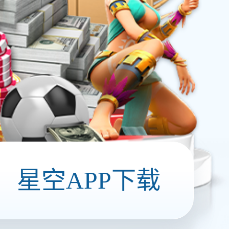
2019-10-12
电热宝激光加工样品图
2019-10-08
激光标刻听诊器
2019-09-03
香水瓶激光打标样品图
2019-09-15