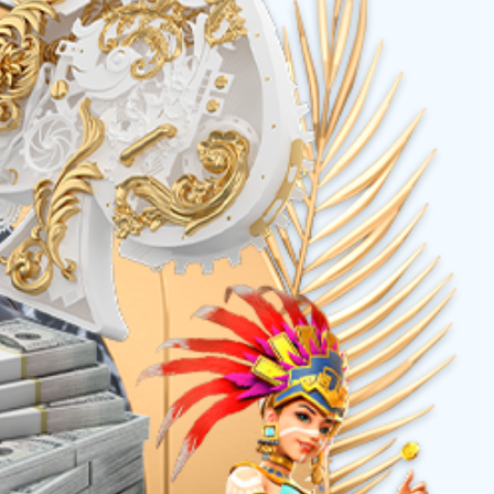
不锈钢手表激光雕刻样品图
2019-09-16
刻度尺激光标刻样品图
2019-09-07
圆柱体激光雕刻样品图
2019-11-28
酒袋激光加工样品图