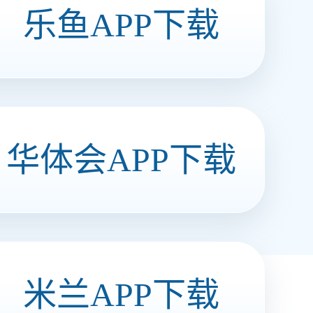
服务热线：
联系世界杯官网中文
版
400-888-7008
联系世界杯官网中文版
关注世界杯官网中文版激
关于世界杯官网中文版
光：