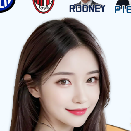
激光雕刻样品图
读：1,537 发布时间：2019-08-09