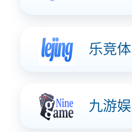
激光打标机
广告包装行业
行业专用机型
五金电子行业
珠宝首饰钟表行业
金属机械加工行业
定制行业
教育Fablab