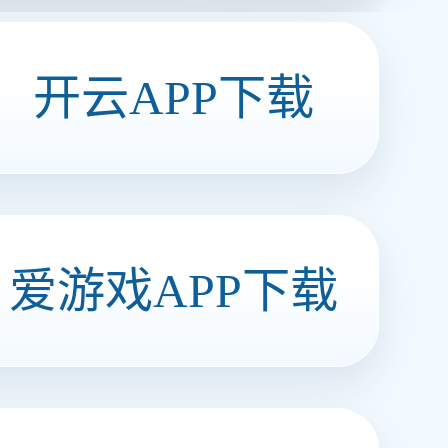
玻璃杯激光雕刻样品图
2019-08-09
酒瓶激光雕刻样品图
2019-08-08
玻璃雕刻、内雕、打标
2019-04-11