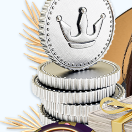
玻璃水杯、玻璃茶杯、高
玻璃杯激光雕刻推荐机型：