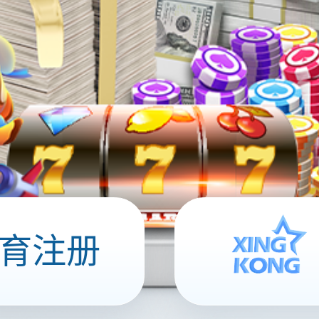
浪漫色彩。激光雕刻的精度是极高的，可以在毫米之内，当玻璃杯中装