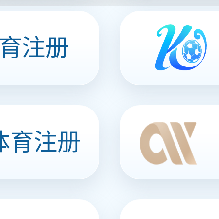
化。打标标记清楚、持久、美观、精度高；能够在任何规则或不规则外
防伪性，加工效率高，打标速度快。
官网中文版激光
官方微信公众号
专业生产
激光雕刻机
、
激光切割机
、
激光打标机
，厂销一体，4S售后。
品
——您可以选择以下“三种方式”联系世界杯官网中文版：