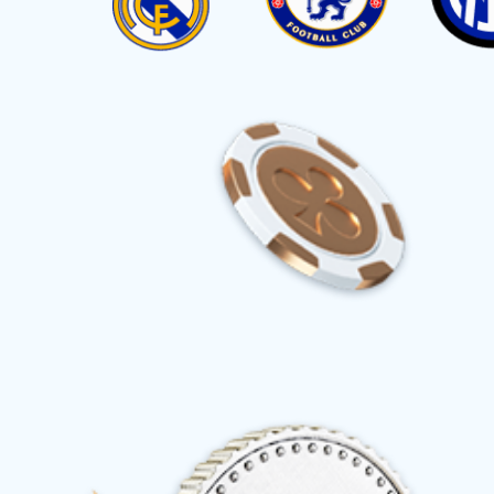
世界杯官网中文版资讯
世界杯官网中
作者：世界杯官网中文版激光雕刻机 阅
塑料被广泛应用于各个行业：工业、农业、通信业、
包装业
资料的标记方式也跟着更新换代，从传统的油墨打码升级到
塑料的广泛使用，影响着百姓的日常生活，厂商为了提升品
都要在塑料产品上标记清晰美观的出产日期、logo、专利号
为了产品更加美观，而且可以对产品进行有效地防伪和管理