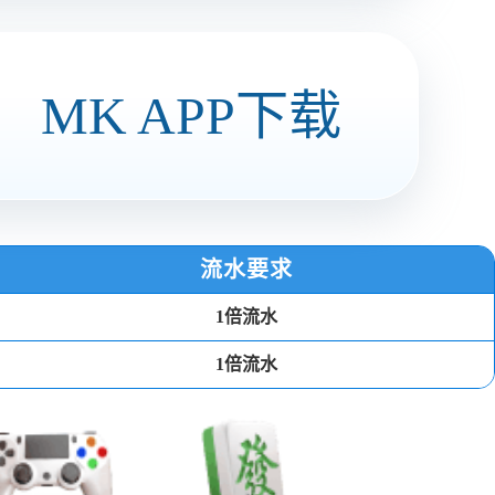
6283号-3