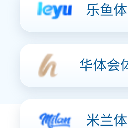
① 拨打世界杯官网中文版贴心服务热线：0635-8533777? 或? 400
② 在“
联系世界杯官网中文版
”（
请点击进入
）页面填写您的
并根据您行业和雕刻切割需求推荐适合您的激光切割方案。
③ 咨询“在线客服”（网站右下角）为您详细讲解，了解您
下一篇：激光打标鞋底
上一篇：瓶盖激光打标机