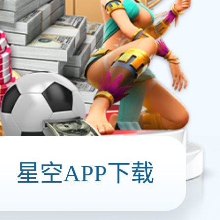
光打标机
ID
。
世界杯官网中文版风冷端泵红外激光打标
几乎没
机
孔、
金属表
世界杯官网中文版风冷纳秒级紫外、绿光
激光打标机
世界杯官网中文版激光1064nm 红外端泵
激光打标机 塑料打标 塑胶打深度 油漆涂
层打标 金属及金属氧化物标刻