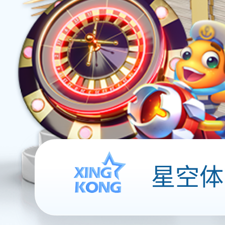
热效应，不会产生材料烧焦问题，标记速度快，效率高，整机
算法，可选择多种模式进行首脉冲抑制，达到好的抑制效果
紫外激光打标机采用355nm的紫外激光器研发而成。
紫外激光打标机优势：
高能量的紫外光子直接破坏许多材料表面的分子键，使分子
有热影响，故被称为冷加工，因而适用于特殊材料超精细打
行业应用：
适用于玻璃、高分子材料等物体表面打标、微孔加工、柔性PC
盲孔加工；化妆品、药品、其他高分子材料的包装瓶、柔性p
面镀层打标、塑胶按键、电子元件、通讯器材、建筑材料等
技术参数