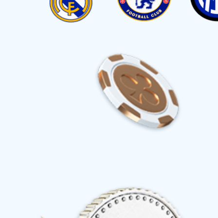
激光切割机