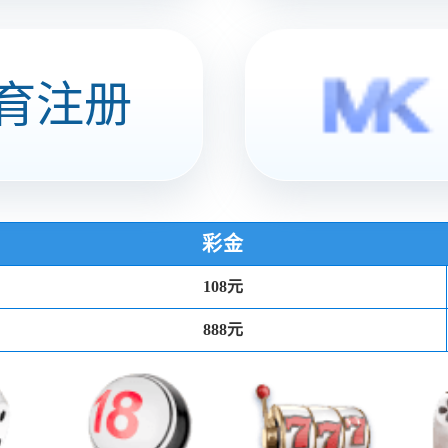
专业生产
激光雕刻机
、
激光切割机
、
激光打标机
，厂销一体，4S售后。
品
——您可以选择以下“三种方式”联系世界杯官网中文版：
-0635-668
采购意向，留下您的联系方式，世界杯官网中文版会及时与您联系，并根
的需求，为您诊断这款产品是否适合您的需求。