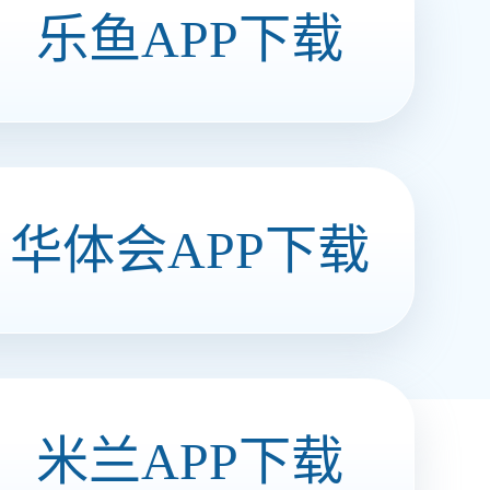
企业荣誉
微信
抖音
哔哩哔哩
发展历程
招贤纳士
员工验证