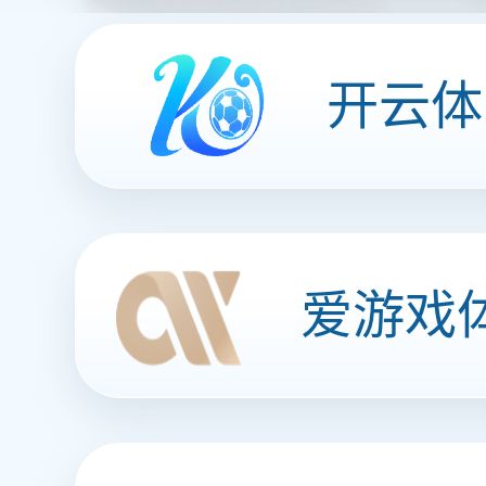
② 在“
联系世界杯官网中文版
”（
请点击进入
）页面填写您的
并根据您行业和雕刻切割需求推荐适合您的激光切割方案。
③ 咨询“在线客服”（网站右下角）为您详细讲解，了解您
下一篇：毛绒玩具行业1610激光下料机 全自动布料裁剪
上一篇：毛绒玩具行业专用世界杯官网中文版1610 CCD
产品中心
解决方案
视频
激光雕刻机
工艺礼品行业
机器操
激光切割机
刻章印章行业
软件使
激光混切机
纺织皮革行业