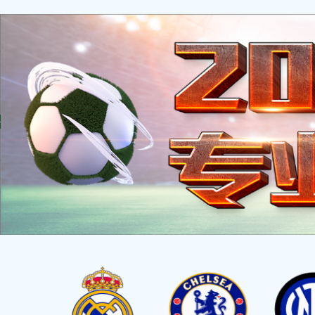
欢迎访问世界杯官网中文版激光官方网站!
世界杯官网中文版
产品展示
解决方案
首页