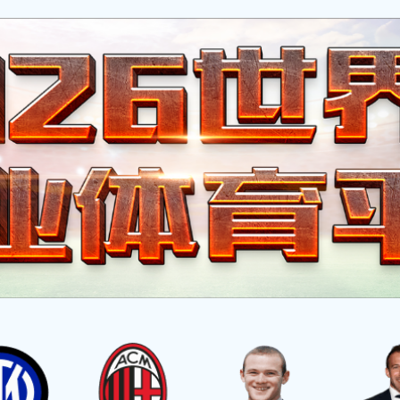
服务热线
销售热线
视频中心
样品专区
技术支持