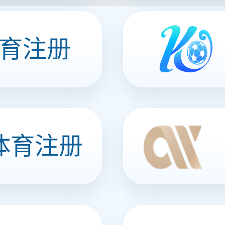
采购意向，留下您的联系方式，世界杯官网中文版会及时与您联系，
的需求，为您诊断这款产品是否适合您的需求。
激光雕刻切割
激光切割机 全自动寻边高清摄像定位
中心
技术支持
资讯动态
作
常见问题
世界杯官网中文版资讯
用
故障解决方案
行业观点
文件下载