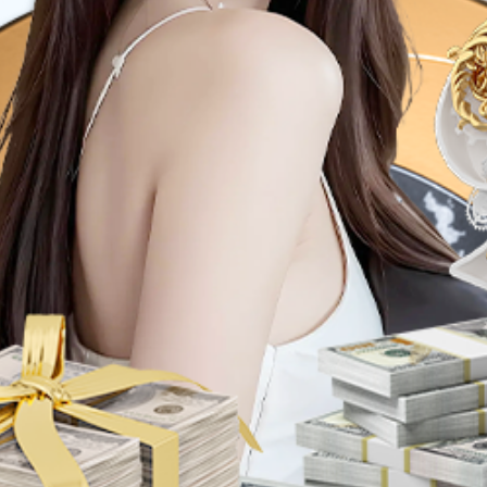
器可以24小时不间断作业，比人工剪刻一套作品时间缩短了五六个小
近3个月时间才能完成。然而现在有了纸张激光镂空机这一切都变得不一
杯官网中文版激光提醒您要有长远的眼光和目标。
官网中文版激光
官方微信公众号