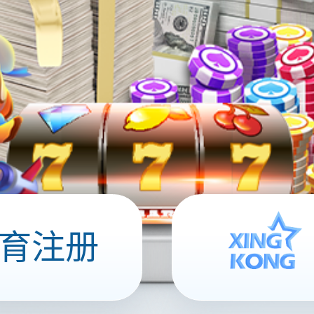
专业生产
激光雕刻机
、
激光切割机
、
激光打标机
，厂销一体，4S售后。
品
——您可以选择以下“三种方式”联系世界杯官网中文版：
-0635-668
采购意向，留下您的联系方式，世界杯官网中文版会及时与您联系，
的需求，为您诊断这款产品是否适合您的需求。
实际优势
进出口商品交易会（广交会）