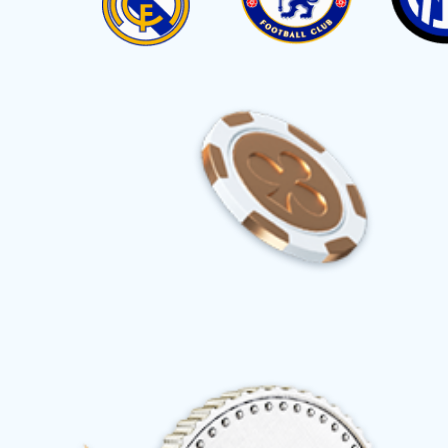
常见问题
世界杯官网中文版激光“
作者：世界杯官网中文版激光雕刻机 阅
现在的中国，艺术已经不仅限于以前的传统艺术了，现在的
类，很多种都已经与激光“雕刻”分不开了。
中国古代有很多传统艺术，“剪纸”便是其中一样。剪纸艺术
家庭把这当做一个传统，代代的传了下来，也有商人把剪纸艺
已经广泛运用到剪纸加工中了。
在某剪纸加工商的剪纸加工厂里，有三五个工人紧张有序地
色的无纺布上来回游走，几分钟时间，十几张喜庆隽秀的民