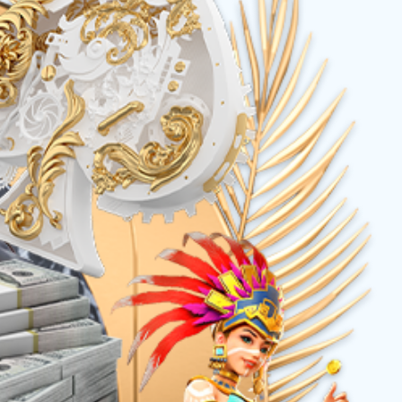
素
2019-04-20
提高激光打标设备寿命的方法
2019-04-20
世界杯官网中文版激光打标设备使用注
意事项
2019-04-20
激光打标机适用于行业与参数性能