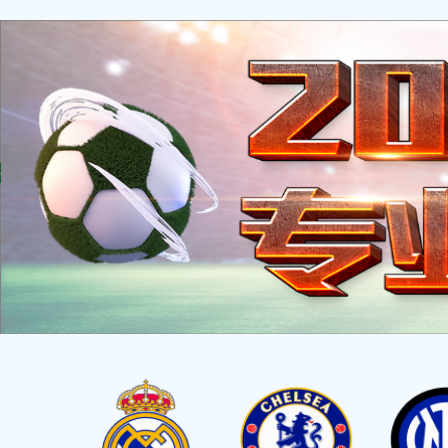
欢迎访问世界杯官网中文版激光官方网站!
世界杯官网中文版
产品展示
解决方案
首页