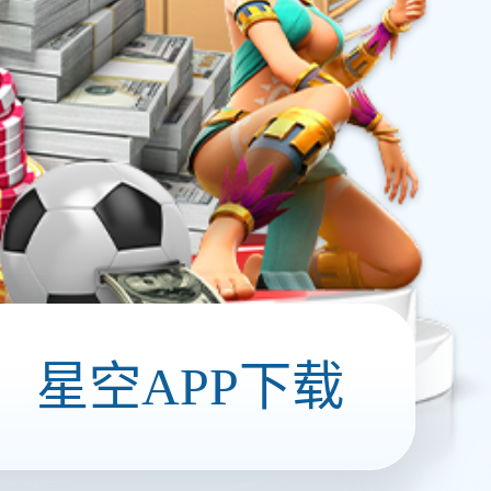
2021-06-17
二氧化碳打标机的日常维护小技巧（超
级实用）
2021-06-16
co2激光打标机的未来与主要应用场
景，激光打标机的重要成员
2021-05-28