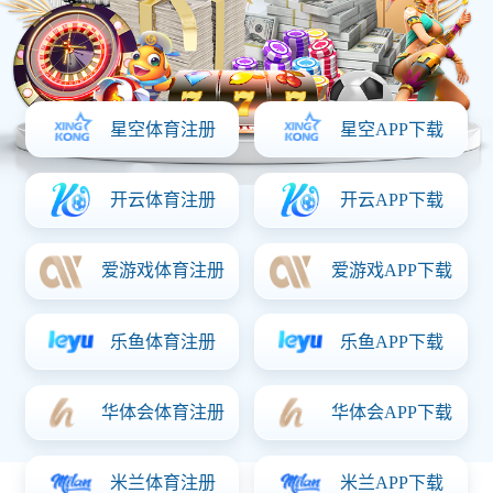
4、所选目标是否超出版面。
5、干扰。
6、地线是否接好。
扫一扫，关注
世界杯官网中文版激光
官方微信公众号