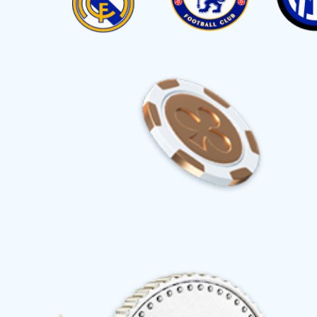
激光切割机