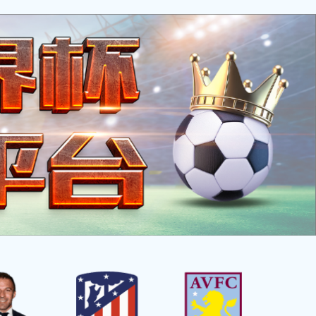
微信
400-0635-668
搜索
：
0635-8533777
：
资讯动态
购买指南
联系世界杯官网中
文版