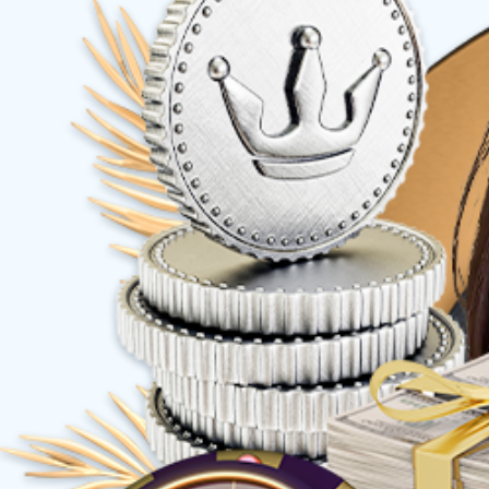
现在贝壳工艺品很受欢迎，因为贝壳是天然的，且价格不是
法也就不一样，有的小作坊用手工的比较多，像商业性的，
个行业就是很受欢迎。
激光雕刻贝壳是利用数控技术为基础，激光为加工媒介。贝