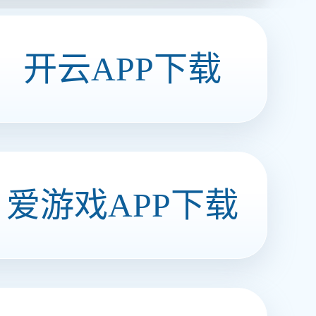
0635-8533777
销售热线：