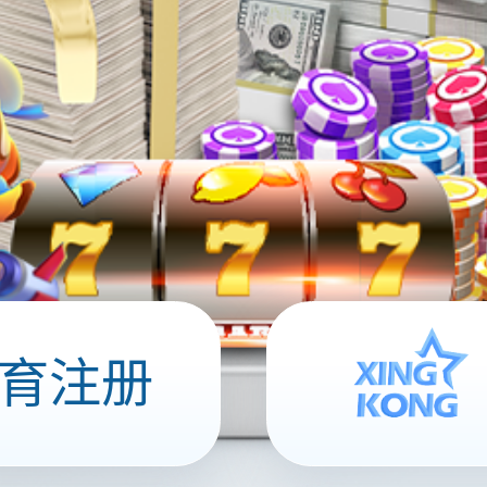
料熔化，同时用与激光束同轴的压缩气体吹走被熔化的材料，并使激光束
割技术广泛应用于金属和非金属材料的加工中，可大大减少加工时间，降
械刀，具有精度高，切割快速，不局限于切割图案限制，切口平滑，一般
接触，在工作中不会对贝壳表面造成划伤；切割热影响区小，贝壳变形小
不损伤贝壳表面；数控编程，可加工任意的图形、文字。