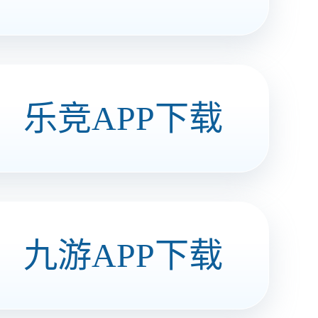
发展历程
招贤纳士
员工验证