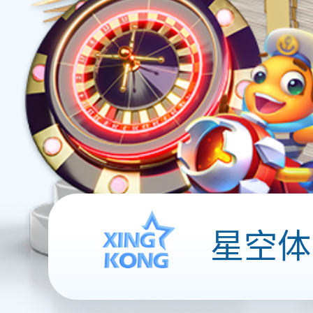
MOPA
激光打标机
采用直接电调制半导体激光器作为种子源（
控制能力。与普通光纤激光器相比，MOPA 光纤激光器脉
定的高峰值功率输出以及能适用于更广泛的标刻基材。主要
点。主要应用在不锈钢彩色打标、阳极氧化铝打黑、剥阳极、
管材行业。
扫一扫，关注
世界杯