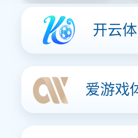
世界杯官网中文版激光：享誉全球的专业激光设备制造商，厂
了解如何选购激光雕刻机
，
详细了解世界杯官网中文版的产
① 拨打世界杯官网中文版贴心服务热线：0635-8533777? 或? 400
② 在“
联系世界杯官网中文版
”（
请点击进入
）页面填写您的
并根据您行业和雕刻切割需求推荐适合您的激光切割方案。