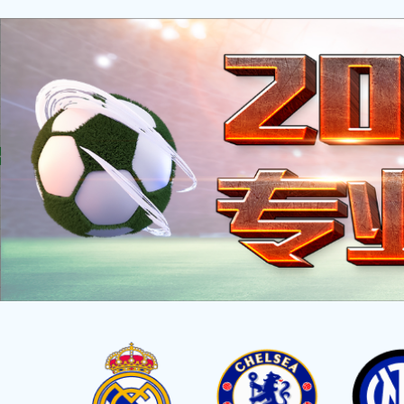
欢迎访问世界杯官网中文版激光官方网站!
世界杯官网中文版
产品展示
解决方案
首页