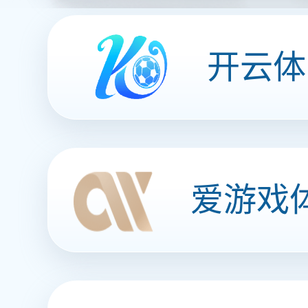
产品中心
解决方案
视频
激光雕刻机
工艺礼品行业
机器操
激光切割机
刻章印章行业
软件使
激光混切机
纺织皮革行业
激光打标机
广告包装行业
行业专用机型
五金电子行业
珠宝首饰钟表行业
金属机械加工行业
定制行业
教育Fablab