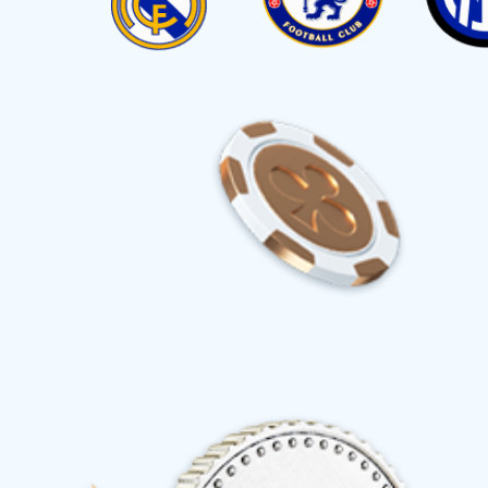
世界杯官网中文版资讯
第四届雕刻设备行业发展战略研讨会
作者：世界杯官网中文版激光雕刻机 阅
2011年12月8日，第四届中国数控雕刻设备行业发展战略
版激光科技研发有限公司（简称“世界杯官网中文版激光”，
第四届中国数控雕刻设备行业发展战略研讨会在安徽合肥高
弹指挥间，短短两年时间，中国雕刻设备行业联盟经历了从
岁，龙腾虎跃的祥瑞钟声闻之耳畔之时，一个集数控雕刻设
行业联盟会员为中心，吸引了来自全国各地120多家中国雕