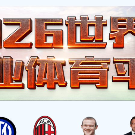
服务热线
销售热线
视频中心
样品专区
技术支持