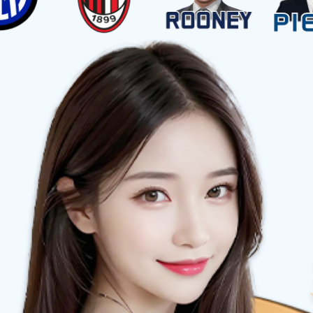
召开 世界杯官网中文版激光董事长应邀出席
读：1,291 发布时间：2011-12-12
研讨会，在安徽合肥高速开元国际大酒店成功召开。山东世界杯官网中文
下同）董事长张洪军作为北方理事单位代表，应邀出席会议现场。
速开元国际大酒店成功召开
无到有，从弱到强，从小到大的量的积累和质的飞跃。在这玉兔辞旧
备于一体的全国性行业会议，再次聚集业界目光，会议以中国雕刻设备
刻设备及相关配件的生产厂家代表与会。