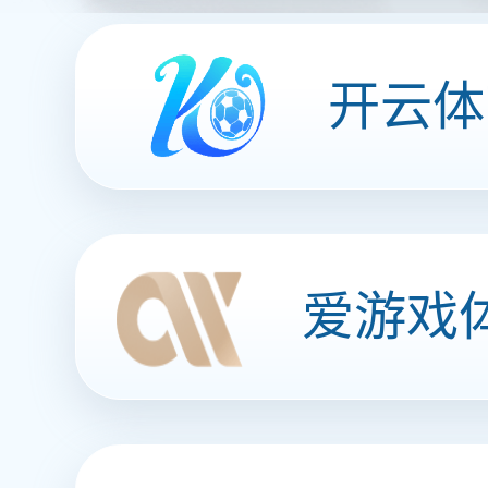
酒店用品材料广泛：有木制品、金属制品、亚克力制品、双