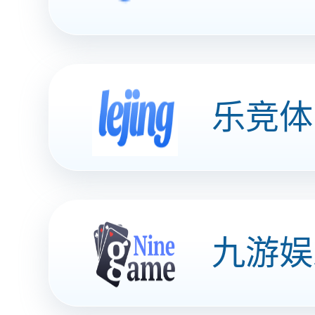
怎样激光切割？
激光切割是光斑照射在材料上时，材料很快被加热至汽化温