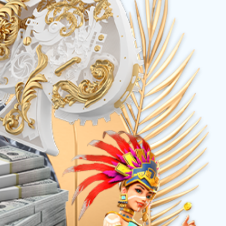
2021-06-16
co2激光打标机的未来与主要应用场
景，激光打标机的重要成员
2021-05-28
激光打标机如何选择？
2021-05-20