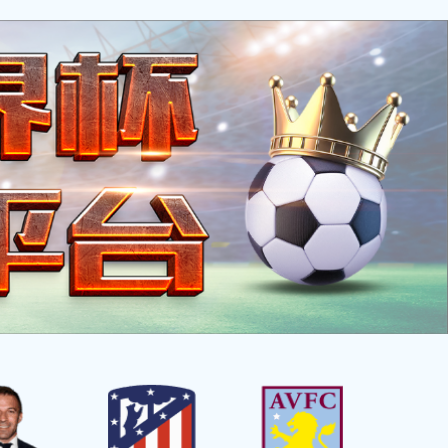
微信
400-0635-668
搜索
：
0635-8533777
：
资讯动态
购买指南
联系世界杯官网中
文版