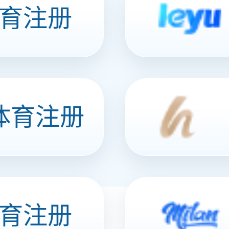
、有机玻璃雕刻
服务牌、门牌、楼牌的雕刻；从名片盒、纸巾盒、桌位牌的雕刻到塑料
。