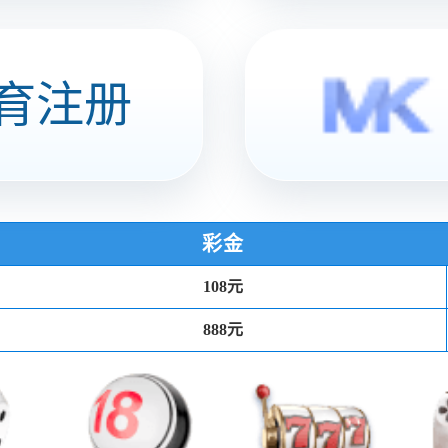
软件设计好的图形文字在材料表面作用，形成想要的图形文字。