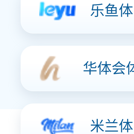
塑料
酒店用品从水晶字、金属字、亚克力字的切割，到指示牌、
开关、插卡牌、吹风机的打标，体现的都是激光设备的痕迹