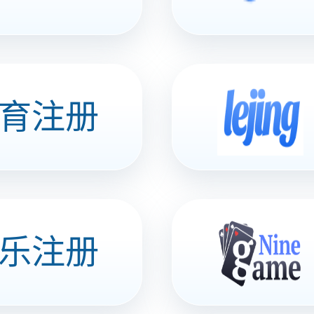
亚克力
雕刻
度形成孔洞，按照软件上设置好的图形文字，使孔洞连续形成宽度很窄