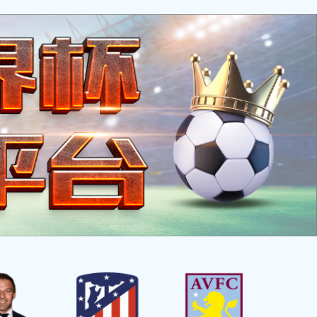
微信
400-0635-668
搜索
：
0635-8533777
：
资讯动态
购买指南
联系世界杯官网中
文版