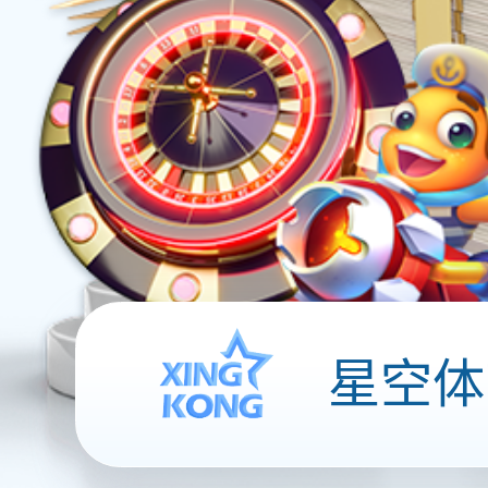
光纤柜式打标机适用于各种塑胶按键的打标，在线电子器件
光滑度、精细度要求较高的产品。
相关链接：
光纤柜式打标机
感谢您来到世界杯官网中文版激光，若您有合作意向，请
文版将尽快给您回复，
发 件 人：
联系方式：