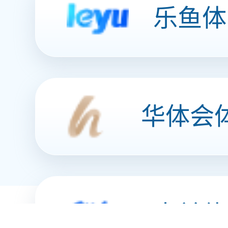
产品中心
解决方案
视频
激光雕刻机
工艺礼品行业
机器操
激光切割机
刻章印章行业
软件使
激光混切机
纺织皮革行业
激光打标机
广告包装行业
行业专用机型
五金电子行业
珠宝首饰钟表行业
金属机械加工行业
定制行业
教育Fablab