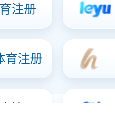
中心
技术支持
资讯动态
作
常见问题
世界杯官网中文版资讯
用
故障解决方案
行业观点
文件下载