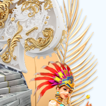
2019-07-27
光纤打标机在铝合金上打标视频
2019-07-27
气泵安装视频
2019-07-26