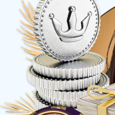
00:00 / 00:00
30W光纤打标
光纤柜式打标机是我公司运用先进的激光技术研制的新一代
实现打标功能。光纤柜式打标机电光转换效率高，采用风冷
适用于所有的金属材料和部分非金属材料。