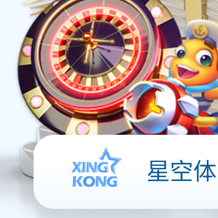
② 在“
联系世界杯官网中文版
”（
请点击进入
）页面填写您的
并根据您行业和雕刻切割需求推荐适合您的激光切割方案。
③ 咨询“在线客服”（网站右下角）为您详细讲解，了解您
下一篇：怎么使广告雕刻机工件变平，光滑
上一篇：深入排除木工雕刻机的故障
产品中心
解决方案
视频
激光雕刻机
工艺礼品行业
机器操
激光切割机
刻章印章行业
软件使