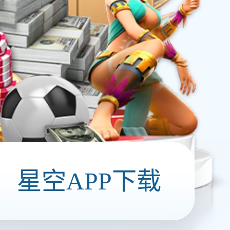
服务热线：
联系世界杯官网中文
400-888-7008
版
关注世界杯官网中文版激
联系世界杯官网中文版