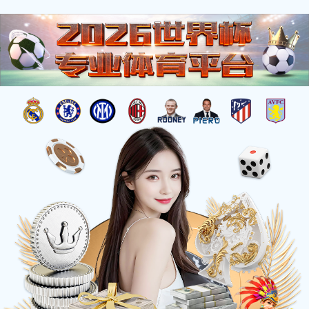
首页
>
常见问题
常见问题
世界杯官网中文版激光雕刻机激光减弱怎么办
作者：世界杯官网中文版激光雕刻机 阅读：1,358 发布时间：
2015-10-31
世界杯官网中文版激光雕刻机就是作为以激光为能量源的加工设备，
它激光的稳定性也就更是能够直接影响加工的能力问题，设备还能不
能用，完全是依靠着激光管还能否输出正常强度的激光。从而就会导
致激光减弱的原因有多种，有的是外围因素导致的，有的则是激光管
本身问题，这就要求世界杯官网中文版可以更加的迅速准确的判断出