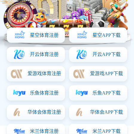
原因，方便尽快解决，以此来恢复生产。
世界杯官网中文版激光请您注意：
冷却水质或是水温是否正常：更换清洁冷却水让它温度至正常值。
反射镜片是否污染或损坏：清洁或是更换反射镜片。
激光电源是否损坏：更换激光电源。
聚焦焦距是否变化：重新的调整焦距。
激光管是否损坏或老化：更换激光管。
激光电源是否通电：检查激光电源供电回路让它正常。
扫一扫，关注
世界杯官网中文版激光
官方微信公众号