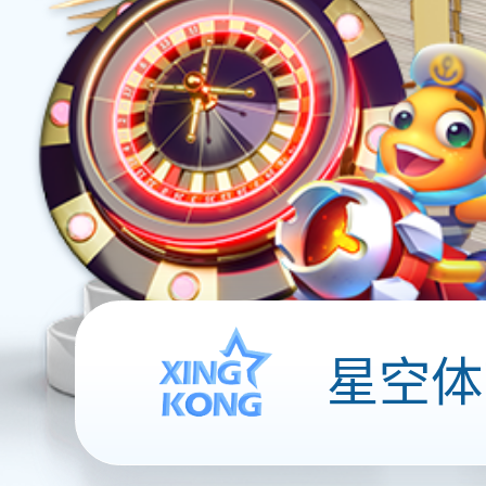
木制婚庆用品激光雕刻推荐机型：