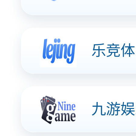
世界杯官网中文版激光：享誉全球的专业激光设备制造商，
了解如何选购激光雕刻机
，
详细了解世界杯官网中文版的产
① 拨打世界杯官网中文版贴心服务热线：0635-8533777? 或? 400
② 在“
联系世界杯官网中文版
”（
请点击进入
）页面填写您的
并根据您行业和雕刻切割需求推荐适合您的激光切割方案。
③ 咨询“在线客服”（网站右下角）为您详细讲解，了解您
下一篇：木制工艺品激光雕刻解决方案
上一篇：皮标、皮牌