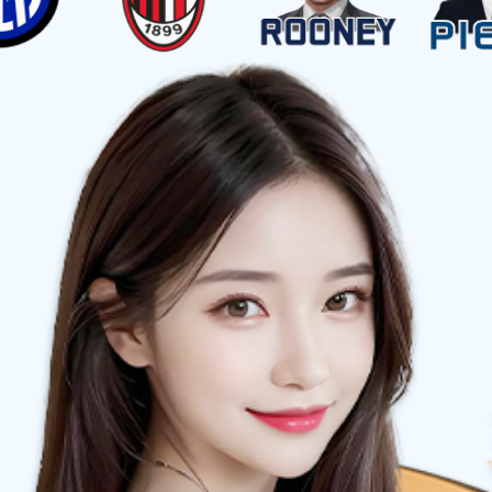
品激光雕刻解决方案
读：1,503 发布时间：2019-02-12
用品的外包装，例如:喜糖盒、红酒盒、装饰挂件、摆件、木制喜字
及造型，因此木制婚庆品其本身也通常具有极强的观赏性和商品性。由
其他材质。
递并通过聚焦镜照射到加工木品上，使加工木品（表面）受到强大的热
配合激光头的运行轨迹从而达到加工的目的。
易损品；环保节能，不会产生化学影响；体积小，操作简单；质量可