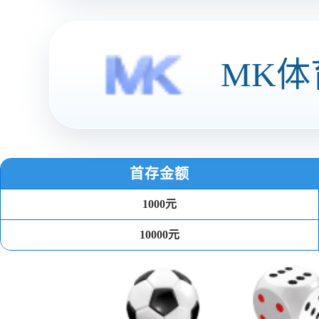
产品中心
解决方案
视频
激光雕刻机
工艺礼品行业
机器操
激光切割机
刻章印章行业
软件使
激光混切机
纺织皮革行业
激光打标机
广告包装行业
行业专用机型
五金电子行业
珠宝首饰钟表行业
金属机械加工行业
定制行业
教育Fablab