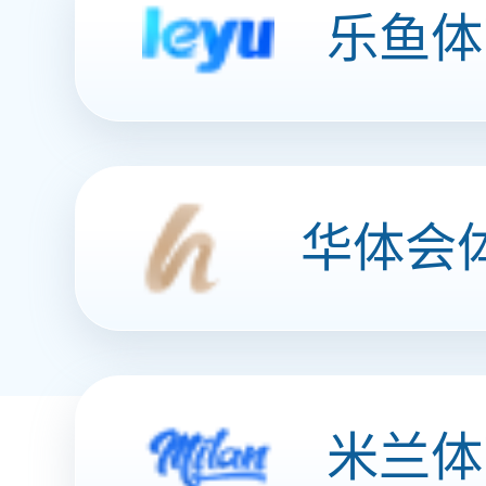
690激
690激光雕刻机采用正规专业激光系统，稳定可靠，Windo
用加厚冷板，环保塑粉喷涂工艺，不生锈、不掉漆、防静电
有效承载升降负荷，升降平台更稳定、不变形。重型机床铸
精度。
扫一扫，关注
世界杯