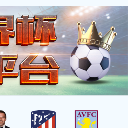
微信
400-0635-668
搜索
：
0635-8533777
：
资讯动态
购买指南
联系世界杯官网中
文版