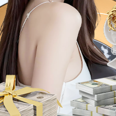
表面使材料熔化，同时用与激光束同轴的压缩气体吹走被熔化的木料，
状的切缝。激光切割技术广泛应用于金属和非金属材料的加工中，可大
无毛刺、无锯齿、拼图缝隙小、不变形，无需二次打磨。雕刻深度可自