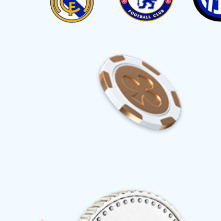
激光切割机