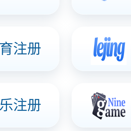
界杯官网中文版激光
官方微信公众号