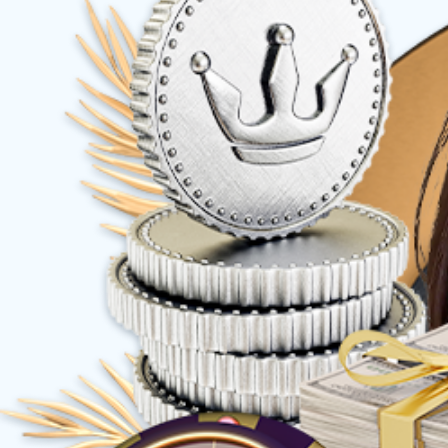
概况
世界杯官网中文版1390剪纸激光切割机 贺卡礼品卡请柬民