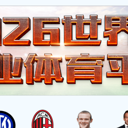
服务热线
销售热线
视频中心
样品专区
技术支持