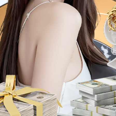
加工幅面
1300×900mm
免费打样
点击咨询
俗剪纸窗花激光雕刻机