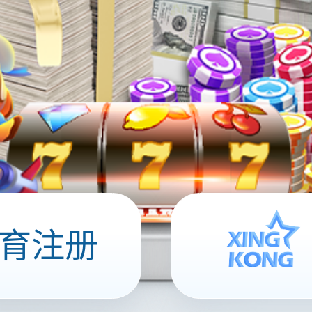
行时不会产生颤动、变形而影响机器精度，机身集成DSP控制器，可在没有电
，超长寿命，性价比高。
，长期运行不用调整，雕刻精度不用调整。采用飞行光路设计，结构独特
雕刻、分色分层输出、点阵输出、自动布满输出等强大实用的功能。使雕刻
有机玻璃、木制品、塑料、橡胶、瓷砖、水晶、玉石、竹制品、花岗岩、
、广告装饰、建筑装潢、电脑绣花裁剪、工艺品、塑胶行业的亚克力板、