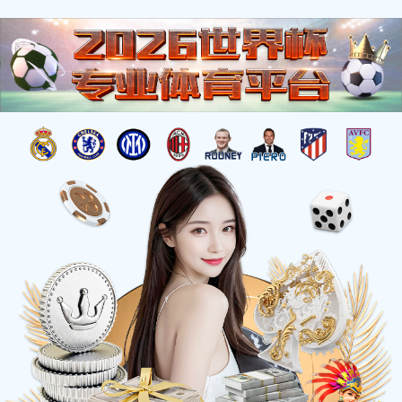
首页
>
世界杯官网中文版资讯
世界杯官网中文版资讯
市人大常委副主任尹慧芹来我司调研
作者：世界杯官网中文版激光雕刻机 阅读：1,342 发布时间：
2009-07-29
7月28日，市人大常委会副主任尹慧芹率领市人大有关领导一行就山东
世界杯官网中文版激光科研开发有限公司项目建设、生产经营等情况
来我司调研。我司总经理张洪军、副总经理刘铁军陪同。
开发区党工委副书记、管委主任杨广平等领导参加此次活动。