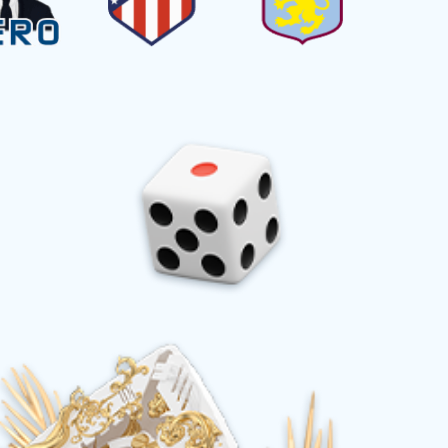
首页
>
行业观点
推荐新闻
激光切割机与等离子切割机如何选择？
看完这篇文章就知道了。
2021-05-08
激光切割机：如何选择激光切割机