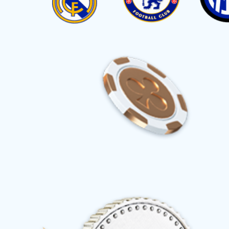
行业观点
美轮美
作者：世界杯官网中文版激光雕刻机 阅
工艺品行业逐渐使用很多金属材料作为产品，薄的、美的、
的浪漫相遇，合适、欢乐、不谋而合，相信工艺品行业的用
世界杯官网中文版会用金、银、铜、铁、锡等金属材料，通
金属
激光切割机
的快速加工，做出来的成品简单而不失精致
告、家电器等各大加工优选时，世界杯官网中文版激光的金
激光切割机
成为电子、灯具行业的宠儿，自动送料激光切割