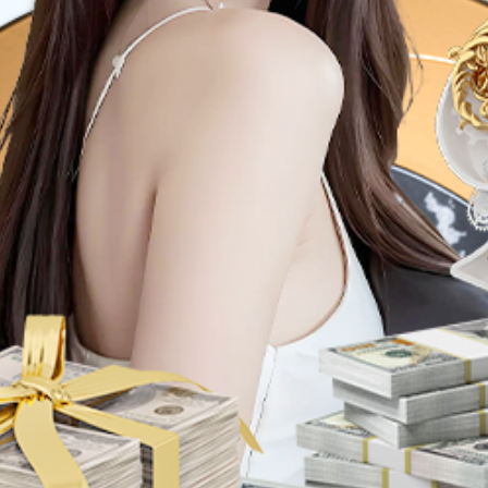
适地利用各种先进的激光设备，才能让自身成为不倒翁。
需要人手花大量时间精雕细琢，也不需要漫长的工序。在讲究精准、讲
城世界杯官网中文版，让金属激光切割机与工艺品，来了场浪漫的相
官网中文版激光
官方微信公众号